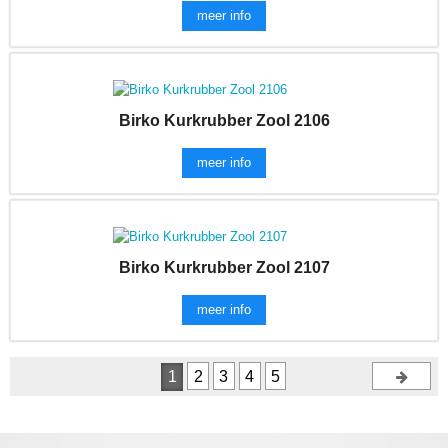
meer info
Birko Kurkrubber Zool 2106
meer info
Birko Kurkrubber Zool 2107
meer info
1
2
3
4
5