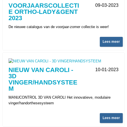
VOORJAARSCOLLECTI
09-03-2023
E ORTHO-LADY&GENT
2023
De nieuwe catalogus van de voorjaar-zomer collectie is weer!
Lees meer
NIEUW VAN CAROLI -
10-01-2023
3D
VINGER/HANDSYSTEE
M
MANUCONTROL 3D VAN CAROLI Het innovatieve, modulaire
vinger/handorthesesysteem
Lees meer