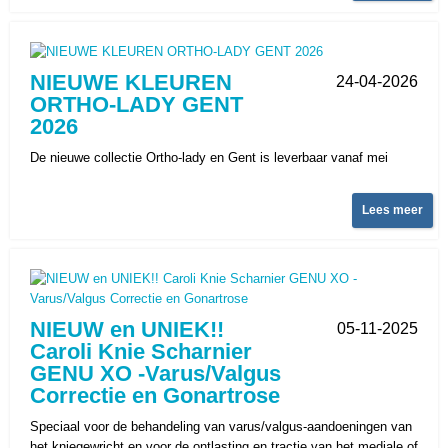
NIEUWE KLEUREN
24-04-2026
ORTHO-LADY GENT
2026
De nieuwe collectie Ortho-lady en Gent is leverbaar vanaf mei
Lees meer
NIEUW en UNIEK!!
05-11-2025
Caroli Knie Scharnier
GENU XO -Varus/Valgus
Correctie en Gonartrose
Speciaal voor de behandeling van varus/valgus-aandoeningen van
het kniegewricht en voor de ontlasting en tractie van het mediale of