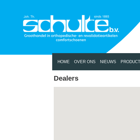
HOME
OVER ONS
NIEUWS
PRODUC
Dealers