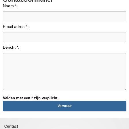
Naam *:
Email adres *:
Bericht *:
Velden met een * zijn verplicht.
Contact