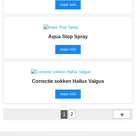
meer info
Aqua Stop Spray
meer info
Correctie sokken Hallux Valgus
meer info
1
2