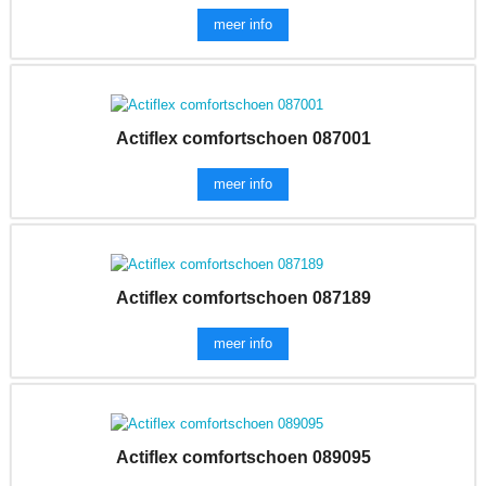
meer info
Actiflex comfortschoen 087001
meer info
Actiflex comfortschoen 087189
meer info
Actiflex comfortschoen 089095