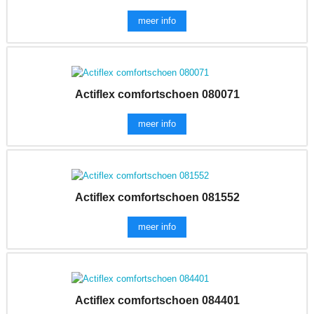
meer info
Actiflex comfortschoen 080071
meer info
Actiflex comfortschoen 081552
meer info
Actiflex comfortschoen 084401