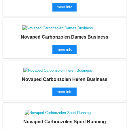
meer info
Novaped Carbonzolen Dames Business
meer info
Novaped Carbonzolen Heren Business
meer info
Novaped Carbonzolen Sport Running