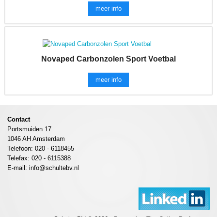
meer info
Novaped Carbonzolen Sport Voetbal
meer info
Contact
Portsmuiden 17
1046 AH Amsterdam
Telefoon: 020 - 6118455
Telefax: 020 - 6115388
E-mail: info@schultebv.nl