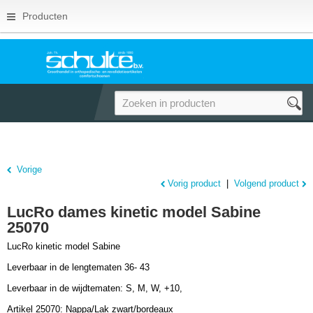
Producten
Vorige
Vorig product
|
Volgend product
LucRo dames kinetic model Sabine
25070
LucRo kinetic model Sabine
Leverbaar in de lengtematen 36- 43
Leverbaar in de wijdtematen: S, M, W, +10,
Artikel 25070: Nappa/Lak zwart/bordeaux