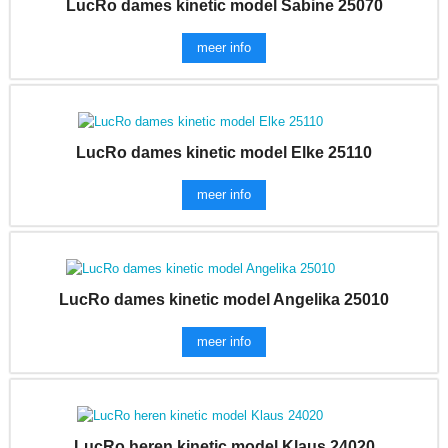
LucRo dames kinetic model Sabine 25070
meer info
LucRo dames kinetic model Elke 25110
meer info
LucRo dames kinetic model Angelika 25010
meer info
LucRo heren kinetic model Klaus 24020