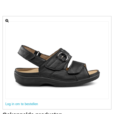
Log in om te bestellen