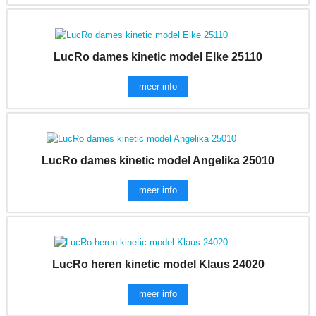
LucRo dames kinetic model Elke 25110
meer info
LucRo dames kinetic model Angelika 25010
meer info
LucRo heren kinetic model Klaus 24020
meer info