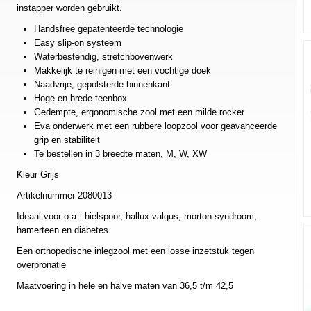
instapper worden gebruikt.
Handsfree gepatenteerde technologie
Easy slip-on systeem
Waterbestendig, stretchbovenwerk
Makkelijk te reinigen met een vochtige doek
Naadvrije, gepolsterde binnenkant
Hoge en brede teenbox
Gedempte, ergonomische zool met een milde rocker
Eva onderwerk met een rubbere loopzool voor geavanceerde
grip en stabiliteit
Te bestellen in 3 breedte maten, M, W, XW
Kleur Grijs
Artikelnummer 2080013
Ideaal voor o.a.: hielspoor, hallux valgus, morton syndroom,
hamerteen en diabetes.
Een orthopedische inlegzool met een losse inzetstuk tegen
overpronatie
Maatvoering in hele en halve maten van 36,5 t/m 42,5