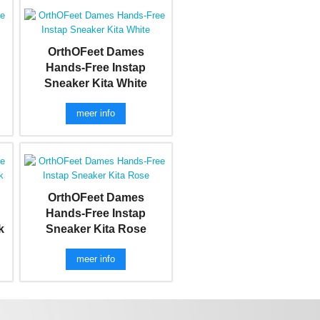
OrthOFeet Dames
Hands-Free Instap
Sneaker Kita White
meer info
OrthOFeet Dames
Hands-Free Instap
k
Sneaker Kita Rose
meer info