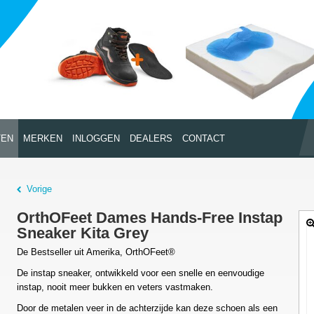
TEN
MERKEN
INLOGGEN
DEALERS
CONTACT
Vorige
OrthOFeet Dames Hands-Free Instap
Sneaker Kita Grey
De Bestseller uit Amerika, OrthOFeet®
De instap
sneaker, ontwikkeld voor een snelle en eenvoudige
instap, nooit meer bukken en veters vastmaken.
Door de metalen veer in de achterzijde kan deze schoen als een