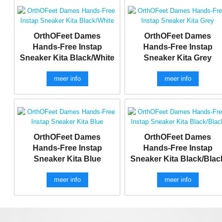
OrthOFeet Dames
OrthOFeet Dames
Hands-Free Instap
Hands-Free Instap
Sneaker Kita Black/White
Sneaker Kita Grey
meer info
meer info
OrthOFeet Dames
OrthOFeet Dames
Hands-Free Instap
Hands-Free Instap
Sneaker Kita Blue
Sneaker Kita Black/Blac
meer info
meer info