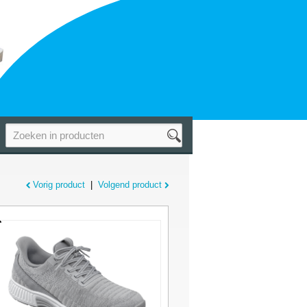
Vorig product
|
Volgend product