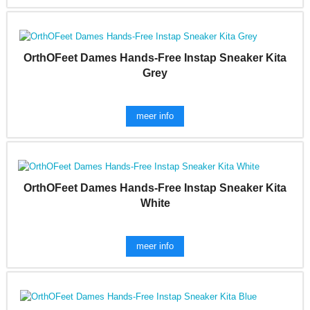
OrthOFeet Dames Hands-Free Instap Sneaker Kita
Grey
meer info
OrthOFeet Dames Hands-Free Instap Sneaker Kita
White
meer info