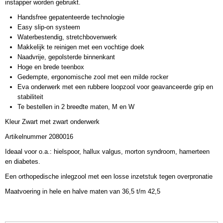
instapper worden gebruikt.
Handsfree gepatenteerde technologie
Easy slip-on systeem
Waterbestendig, stretchbovenwerk
Makkelijk te reinigen met een vochtige doek
Naadvrije, gepolsterde binnenkant
Hoge en brede teenbox
Gedempte, ergonomische zool met een milde rocker
Eva onderwerk met een rubbere loopzool voor geavanceerde grip en
stabiliteit
Te bestellen in 2 breedte maten, M en W
Kleur Zwart met zwart onderwerk
Artikelnummer 2080016
Ideaal voor o.a.: hielspoor, hallux valgus, morton syndroom, hamerteen
en diabetes.
Een orthopedische inlegzool met een losse inzetstuk tegen overpronatie
Maatvoering in hele en halve maten van 36,5 t/m 42,5