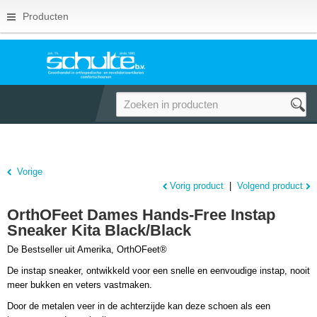
Producten
Vorige
Vorig product
|
Volgend product
OrthOFeet Dames Hands-Free Instap
Sneaker Kita Black/Black
De Bestseller uit Amerika, OrthOFeet®
De instap
sneaker, ontwikkeld voor een snelle en eenvoudige instap, nooit
meer bukken en veters vastmaken.
Door de metalen veer in de achterzijde kan deze schoen als een