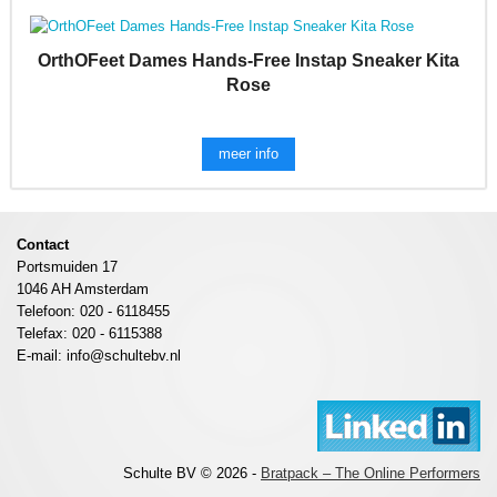
OrthOFeet Dames Hands-Free Instap Sneaker Kita
Rose
meer info
Contact
Portsmuiden 17
1046 AH Amsterdam
Telefoon: 020 - 6118455
Telefax: 020 - 6115388
E-mail: info@schultebv.nl
Schulte BV © 2026 -
Bratpack – The Online Performers