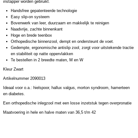
instapper worden gebruikt.
Handsfree gepatenteerde technologie
Easy slip-on systeem
Bovenwerk van leer, duurzaam en makkelijk te reinigen
Naadvrije, zachte binnenkant
Hoge en brede teenbox
Orthopedische binnenzool, dempt en ondersteunt de voet.
Gedempte, ergonomische antislip zool, zorgt voor uitstekende tractie
en stabiliteit op natte oppervlakken
Te bestellen in 2 breedte maten, M en W
Kleur Zwart
Artikelnummer 2090013
Ideaal voor o.a.: hielspoor, hallux valgus, morton syndroom, hamerteen
en diabetes.
Een orthopedische inlegzool met een losse inzetstuk tegen overpronatie
Maatvoering in hele en halve maten van 36,5 t/m 42