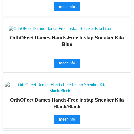
meer info
OrthOFeet Dames Hands-Free Instap Sneaker Kita
Blue
meer info
OrthOFeet Dames Hands-Free Instap Sneaker Kita
Black/Black
meer info