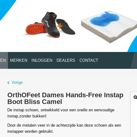
TEN
MERKEN
INLOGGEN
DEALERS
CONTACT
Vorige
OrthOFeet Dames Hands-Free Instap
Boot Bliss Camel
De instap
schoen, ontwikkeld voor een snelle en eenvoudige
instap,zonder bukken!
Door de metalen veer in de achterzijde kan deze schoen als een
instapper worden gebruikt.