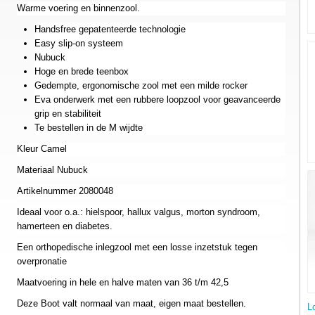
Warme voering en binnenzool.
Handsfree gepatenteerde technologie
Easy slip-on systeem
Nubuck
Hoge en brede teenbox
Gedempte, ergonomische zool met een milde rocker
Eva onderwerk met een rubbere loopzool voor geavanceerde
grip en stabiliteit
Te bestellen in de M wijdte
Kleur Camel
Materiaal Nubuck
Artikelnummer 2080048
Ideaal voor o.a.: hielspoor, hallux valgus, morton syndroom,
hamerteen en diabetes.
Een orthopedische inlegzool met een losse inzetstuk tegen
overpronatie
Maatvoering in hele en halve maten van 36 t/m 42,5
Deze Boot valt normaal van maat, eigen maat bestellen.
L