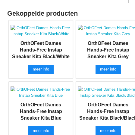
Gekoppelde producten
OrthOFeet Dames
OrthOFeet Dames
Hands-Free Instap
Hands-Free Instap
Sneaker Kita Black/White
Sneaker Kita Grey
meer info
meer info
OrthOFeet Dames
OrthOFeet Dames
Hands-Free Instap
Hands-Free Instap
Sneaker Kita Blue
Sneaker Kita Black/Blac
meer info
meer info