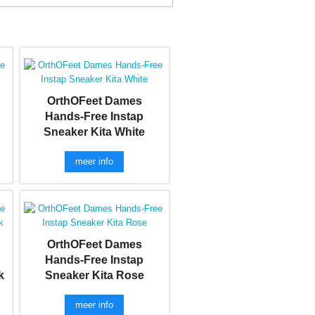
OrthOFeet Dames
Hands-Free Instap
Sneaker Kita White
meer info
OrthOFeet Dames
Hands-Free Instap
k
Sneaker Kita Rose
meer info