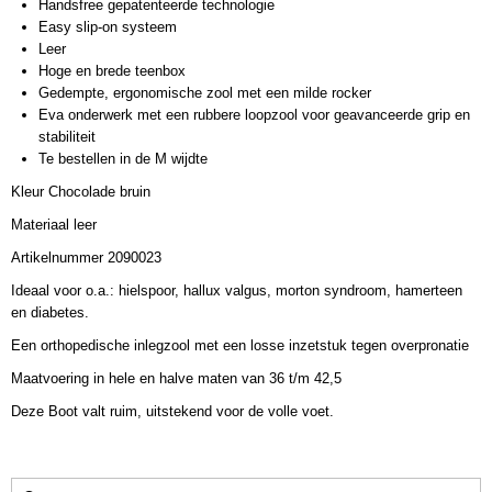
Handsfree gepatenteerde technologie
Easy slip-on systeem
Leer
Hoge en brede teenbox
Gedempte, ergonomische zool met een milde rocker
Eva onderwerk met een rubbere loopzool voor geavanceerde grip en
stabiliteit
Te bestellen in de M wijdte
Kleur Chocolade bruin
Materiaal leer
Artikelnummer 2090023
Ideaal voor o.a.: hielspoor, hallux valgus, morton syndroom, hamerteen
en diabetes.
Een orthopedische inlegzool met een losse inzetstuk tegen overpronatie
Maatvoering in hele en halve maten van 36 t/m 42,5
Deze Boot valt ruim, uitstekend voor de volle voet.