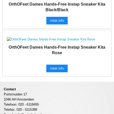
OrthOFeet Dames Hands-Free Instap Sneaker Kita
Black/Black
meer info
OrthOFeet Dames Hands-Free Instap Sneaker Kita
Rose
meer info
Contact
Portsmuiden 17
1046 AH Amsterdam
Telefoon: 020 - 6118455
Telefax: 020 - 6115388