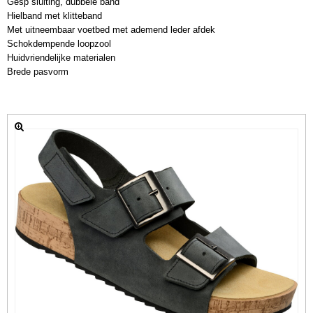
Gesp sluiting, dubbele band
Hielband met klitteband
Met uitneembaar voetbed met ademend leder afdek
Schokdempende loopzool
Huidvriendelijke materialen
Brede pasvorm