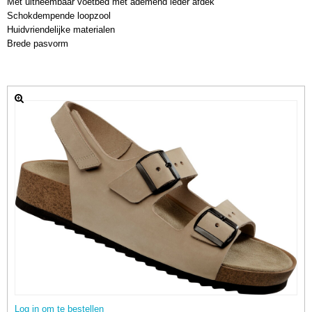
Met uitneembaar voetbed met ademend leder afdek
Schokdempende loopzool
Huidvriendelijke materialen
Brede pasvorm
Log in om te bestellen