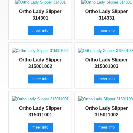
Ortho Lady Slipper
Ortho Lady Slipper
314301
314331
meer info
meer info
Ortho Lady Slipper
Ortho Lady Slipper
315001002
315001003
meer info
meer info
Ortho Lady Slipper
Ortho Lady Slipper
315011001
315011002
meer info
meer info