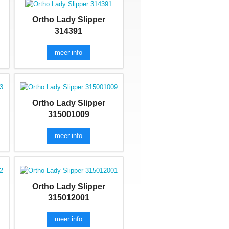
Ortho Lady Slipper
314391
meer info
Ortho Lady Slipper
315001009
meer info
Ortho Lady Slipper
315012001
meer info