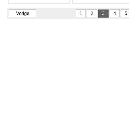
Vorige
1
2
3
4
5