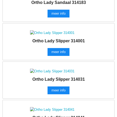
Ortho Lady Sandaal 314183
meer info
Ortho Lady Slipper 314001
meer info
Ortho Lady Slipper 314031
meer info