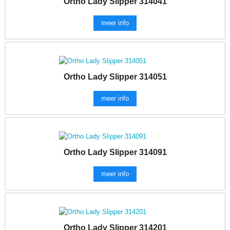
Ortho Lady Slipper 314041
meer info
Ortho Lady Slipper 314051
meer info
Ortho Lady Slipper 314091
meer info
Ortho Lady Slipper 314201