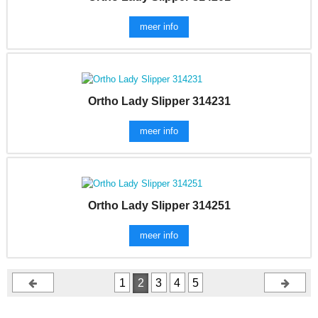
meer info
Ortho Lady Slipper 314231
meer info
Ortho Lady Slipper 314251
meer info
1
2
3
4
5