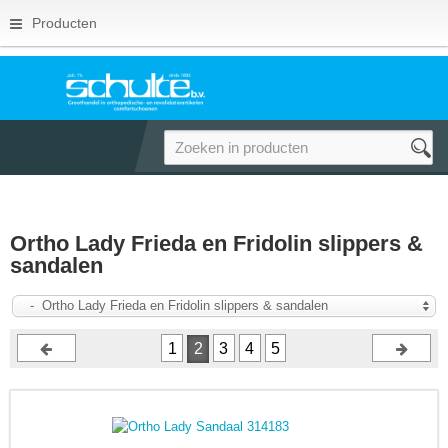
Producten
Ortho Lady Frieda en Fridolin slippers &
sandalen
- Ortho Lady Frieda en Fridolin slippers & sandalen
1
2
3
4
5